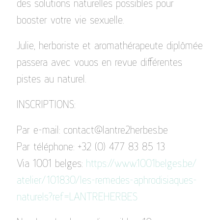
des solutions naturelles possibles pour
booster votre vie sexuelle.
Julie, herboriste et aromathérapeute diplômée
passera avec vouos en revue différentes
pistes au naturel.
INSCRIPTIONS:
Par e-mail: contact@lantre2herbes.be
Par téléphone: +32 (0) 477 83 85 13
Via 1001 belges:
https://www.1001belges.be/
atelier/101830/
les-remedes-aphrodisiaques-
naturels?ref=LANTREHERBES