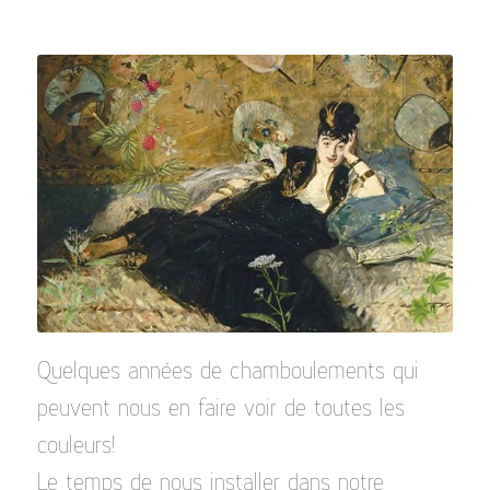
Quelques années de chamboulements qui
peuvent nous en faire voir de toutes les
couleurs!
Le temps de nous installer dans notre