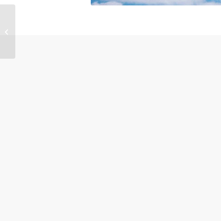
Les maux d’hiver – se soulager
au naturel