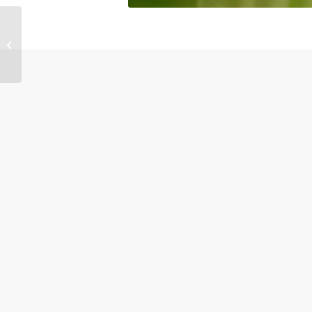
ATELIER TAROT – ARCANES
MAJEURS & POP CULTURE