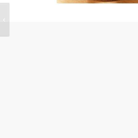
Atelier NeuroBien-être